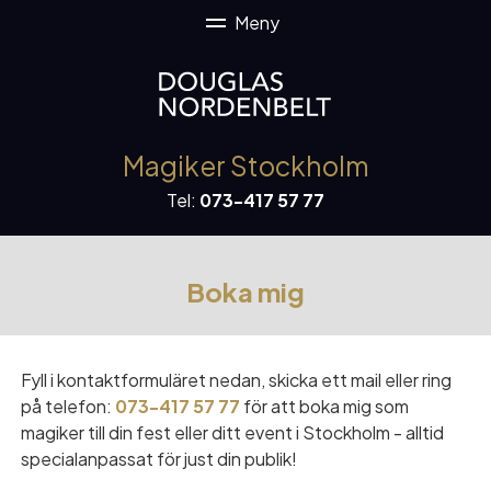
Magiker Stockholm
Tel:
073-417 57 77
Boka mig
Fyll i kontaktformuläret nedan, skicka ett mail eller ring
på telefon:
073-417 57 77
för att boka mig som
magiker till din fest eller ditt event i Stockholm - alltid
specialanpassat för just din publik!