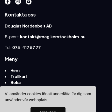
Kontakta oss
Douglas Nordenbelt AB
E-post:
kontakt@magikerstockholm.nu
Tel:
073-417 57 77
Meny
Hem
Trollkarl
Boka
Vi använder cookies för att underlätta för dig som
använder vår webbplats
Site & SEO
©2026